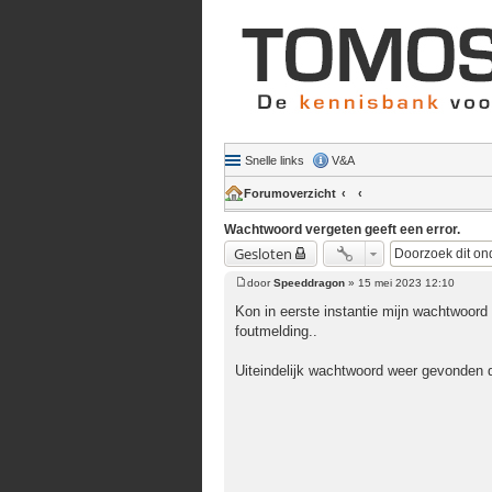
Snelle links
V&A
Forumoverzicht
Wachtwoord vergeten geeft een error.
Gesloten
door
Speeddragon
»
15 mei 2023 12:10
Bericht
Kon in eerste instantie mijn wachtwoord
foutmelding..
Uiteindelijk wachtwoord weer gevonden 