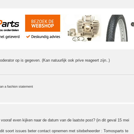
erator op is gegeven. (Kan natuurlijk ook prive reageert zijn..)
an a fashion statement
n vooraf even kijken naar de datum van de laatste post? (in dit geval 15 mei
 dit soort issues beter contact opnemen met sitebeheerder : Tomosparts te