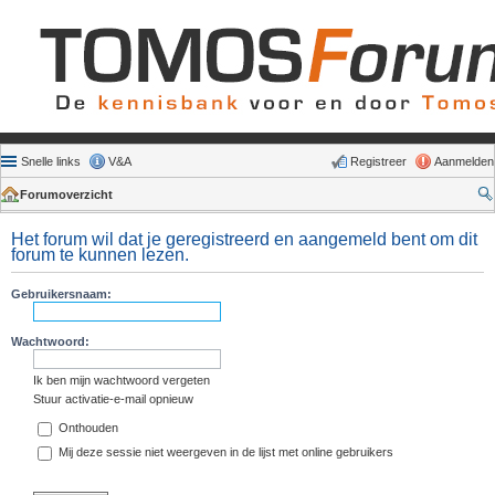
Snelle links
V&A
Registreer
Aanmelden
Forumoverzicht
Het forum wil dat je geregistreerd en aangemeld bent om dit
forum te kunnen lezen.
Gebruikersnaam:
Wachtwoord:
Ik ben mijn wachtwoord vergeten
Stuur activatie-e-mail opnieuw
Onthouden
Mij deze sessie niet weergeven in de lijst met online gebruikers