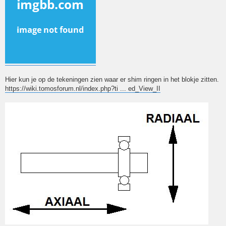
Hier kun je op de tekeningen zien waar er shim ringen in het blokje zitten.
https://wiki.tomosforum.nl/index.php?ti ... ed_View_II