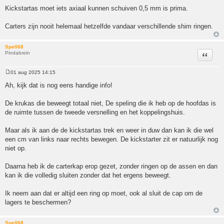
Kickstartas moet iets axiaal kunnen schuiven 0,5 mm is prima.
Carters zijn nooit helemaal hetzelfde vandaar verschillende shim ringen.
Spell68
Pindabrein
Citeer
01 aug 2025 14:15
Bericht
Ah, kijk dat is nog eens handige info!
De krukas die beweegt totaal niet, De speling die ik heb op de hoofdas is
de ruimte tussen de tweede versnelling en het koppelingshuis.
Maar als ik aan de de kickstartas trek en weer in duw dan kan ik die wel
een cm van links naar rechts bewegen. De kickstarter zit er natuurlijk nog
niet op.
Daarna heb ik de carterkap erop gezet, zonder ringen op de assen en dan
kan ik die volledig sluiten zonder dat het ergens beweegt.
Ik neem aan dat er altijd een ring op moet, ook al sluit de cap om de
lagers te beschermen?
Spell68