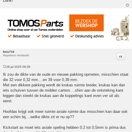
Dank!
fons716
Hopeloos verslaafd
Citeer
28 jul 2025 09:36
Bericht
Ik zou de dikte van de oude en nieuwe pakking opmeten, misschien staat
die 32 voor 0,32 mm....en 39 voor 0,39 mm.
Met een dikkere pakking wordt de krukas ruimte breder, krukas kan dan
iets schuiven tussen de midden carters....shim aan de ontsteking kant
leggen dan steekt de krukas aan de koppelings kant even ver uit als
eerst.
Hoofdas krijgt ook meer ruimte axiale ruimte dus misschien kan daar ook
een schim bij....welke dikte zit er nu op??
Kickstart as moet iets axiale speling hebben 0.2 tot 0,5mm is prima dus