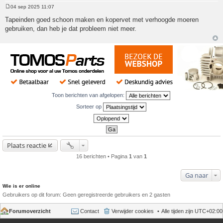
04 sep 2025 11:07
Bericht
Tapeinden goed schoon maken en kopervet met verhoogde moeren
gebruiken, dan heb je dat probleem niet meer.
Toon berichten van afgelopen:
Sorteer op
Plaats reactie
16 berichten • Pagina
1
van
1
Ga naar
Wie is er online
Gebruikers op dit forum: Geen geregistreerde gebruikers en 2 gasten
Forumoverzicht
Contact
Verwijder cookies
Alle tijden zijn
UTC+02:00