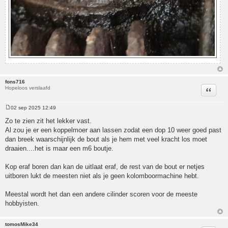
fons716
Hopeloos verslaafd
Citeer
02 sep 2025 12:49
Bericht
Zo te zien zit het lekker vast.
Al zou je er een koppelmoer aan lassen zodat een dop 10 weer goed past
dan breek waarschijnlijk de bout als je hem met veel kracht los moet
draaien....het is maar een m6 boutje.
Kop eraf boren dan kan de uitlaat eraf, de rest van de bout er netjes
uitboren lukt de meesten niet als je geen kolomboormachine hebt.
Meestal wordt het dan een andere cilinder scoren voor de meeste
hobbyisten.
tomosMike34