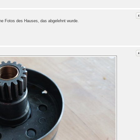
C
iche Fotos des Hauses, das abgelehnt wurde.
C