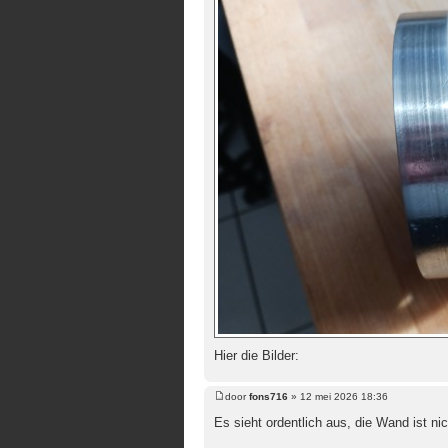
Hier die Bilder:
door
fons716
»
12 mei 2026 18:36
Bericht
Es sieht ordentlich aus, die Wand ist n