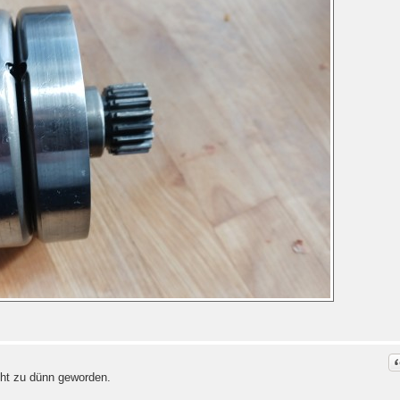
C
icht zu dünn geworden.