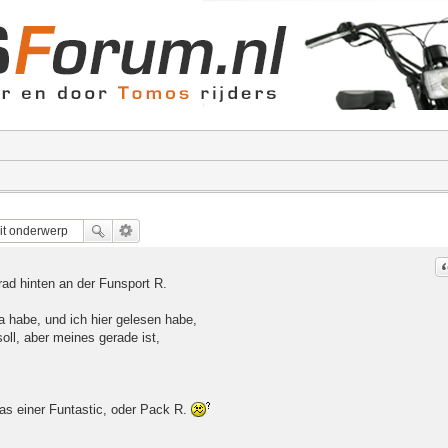
C
d hinten an der Funsport R.
 habe, und ich hier gelesen habe,
oll, aber meines gerade ist,
 das einer Funtastic, oder Pack R.