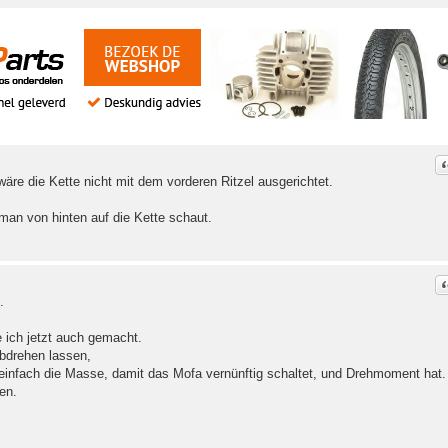
C
äre die Kette nicht mit dem vorderen Ritzel ausgerichtet.
an von hinten auf die Kette schaut.
C
.
ich jetzt auch gemacht.
bdrehen lassen,
 einfach die Masse, damit das Mofa vernünftig schaltet, und Drehmoment hat.
en.