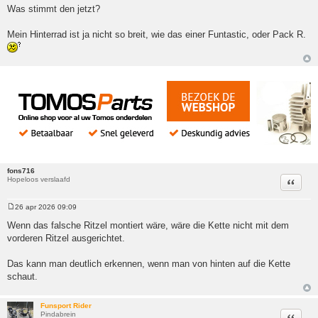
Was stimmt den jetzt?
Mein Hinterrad ist ja nicht so breit, wie das einer Funtastic, oder Pack R.
fons716
Hopeloos verslaafd
Citeer
26 apr 2026 09:09
Bericht
Wenn das falsche Ritzel montiert wäre, wäre die Kette nicht mit dem
vorderen Ritzel ausgerichtet.
Das kann man deutlich erkennen, wenn man von hinten auf die Kette
schaut.
Funsport Rider
Pindabrein
Citeer