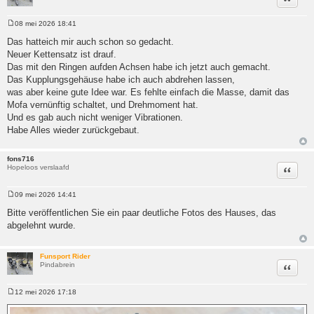
08 mei 2026 18:41
Bericht
Das hatteich mir auch schon so gedacht.
Neuer Kettensatz ist drauf.
Das mit den Ringen aufden Achsen habe ich jetzt auch gemacht.
Das Kupplungsgehäuse habe ich auch abdrehen lassen,
was aber keine gute Idee war. Es fehlte einfach die Masse, damit das
Mofa vernünftig schaltet, und Drehmoment hat.
Und es gab auch nicht weniger Vibrationen.
Habe Alles wieder zurückgebaut.
fons716
Hopeloos verslaafd
Citeer
09 mei 2026 14:41
Bericht
Bitte veröffentlichen Sie ein paar deutliche Fotos des Hauses, das
abgelehnt wurde.
Funsport Rider
Pindabrein
Citeer
12 mei 2026 17:18
Bericht