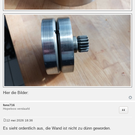
Hier die Bilder:
fons716
Hopeloos verslaafd
Citeer
12 mei 2026 18:36
Bericht
Es sieht ordentlich aus, die Wand ist nicht zu dünn geworden.