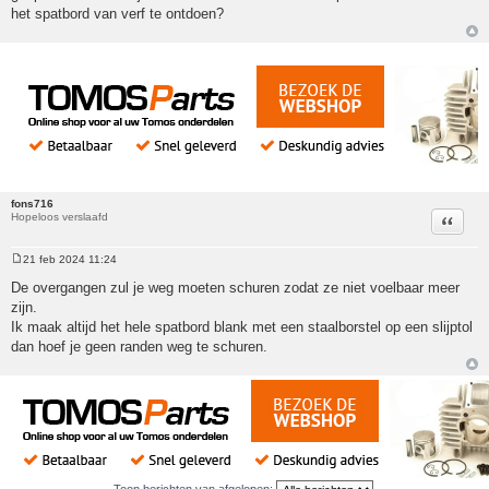
het spatbord van verf te ontdoen?
fons716
Hopeloos verslaafd
Citeer
21 feb 2024 11:24
Bericht
De overgangen zul je weg moeten schuren zodat ze niet voelbaar meer
zijn.
Ik maak altijd het hele spatbord blank met een staalborstel op een slijptol
dan hoef je geen randen weg te schuren.
Toon berichten van afgelopen: