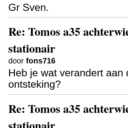
Gr Sven.
Re: Tomos a35 achterwiel
stationair
door
fons716
Heb je wat verandert aan
ontsteking?
Re: Tomos a35 achterwiel
stationair