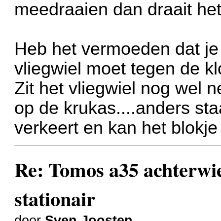
meedraaien dan draait het 
Heb het vermoeden dat je 
vliegwiel moet tegen de klo
Zit het vliegwiel nog wel 
op de krukas....anders st
verkeert en kan het blokje
Re: Tomos a35 achterwiel
stationair
door
Sven Joosten