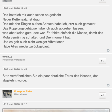
08 mei 2026 18:41
Bericht
Das hatteich mir auch schon so gedacht.
Neuer Kettensatz ist drauf.
Das mit den Ringen aufden Achsen habe ich jetzt auch gemacht.
Das Kupplungsgehäuse habe ich auch abdrehen lassen,
was aber keine gute Idee war. Es fehlte einfach die Masse, damit das
Mofa vernünftig schaltet, und Drehmoment hat.
Und es gab auch nicht weniger Vibrationen.
Habe Alles wieder zurückgebaut.
fons716
Hopeloos verslaafd
Citeer
09 mei 2026 14:41
Bericht
Bitte veröffentlichen Sie ein paar deutliche Fotos des Hauses, das
abgelehnt wurde.
Funsport Rider
Pindabrein
Citeer
12 mei 2026 17:18
Bericht