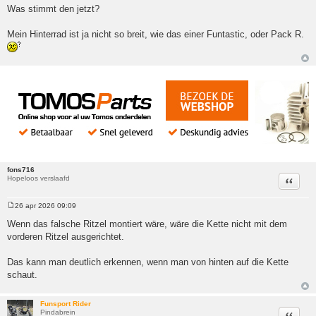
Was stimmt den jetzt?
Mein Hinterrad ist ja nicht so breit, wie das einer Funtastic, oder Pack R.
fons716
Hopeloos verslaafd
Citeer
26 apr 2026 09:09
Bericht
Wenn das falsche Ritzel montiert wäre, wäre die Kette nicht mit dem
vorderen Ritzel ausgerichtet.
Das kann man deutlich erkennen, wenn man von hinten auf die Kette
schaut.
Funsport Rider
Pindabrein
Citeer