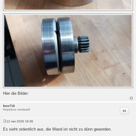
Hier die Bilder:
fons716
Hopeloos verslaafd
Citeer
12 mei 2026 18:36
Bericht
Es sieht ordentlich aus, die Wand ist nicht zu dünn geworden.