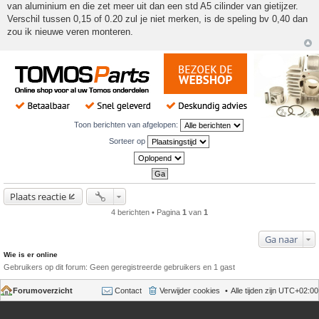
van aluminium en die zet meer uit dan een std A5 cilinder van gietijzer.
Verschil tussen 0,15 of 0.20 zul je niet merken, is de speling bv 0,40 dan
zou ik nieuwe veren monteren.
Toon berichten van afgelopen:
Sorteer op
Plaats reactie
4 berichten • Pagina
1
van
1
Ga naar
Wie is er online
Gebruikers op dit forum: Geen geregistreerde gebruikers en 1 gast
Forumoverzicht
Contact
Verwijder cookies
Alle tijden zijn
UTC+02:00