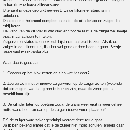
in het alu met harde cilinder wand.
Uiteraard is deze gebruikt geweest. En de kilometer stand is mij
onbekend.
De cilinder is helemaal compleet inclusief de cilinderkop en zuiger die
erbij horen.
De wand van de cilinder is wat glad en voor de rest is de zuiger wel beetje
vies, maar schoon te maken.
Zuigerveren status is onbekend. Lijkt normaal eruit te zien. Als ik de
zuiger in de cilinder zet, lijkt het wel goed er door heen te gaan. Beetje
weerstand maar verder oke.
Waar doe ik goed aan.
1. Gewoon op het blok zetten en zien wat het doet?
2. Zou op ze minst er nieuwe zuigerveren op de zuiger zetten (wetende
dat die zuigers wat lastig aan te komen zijn, maar de veren prima
beschikbaar zijn.
3. De cilinder laten op poetsen zodat de glans weer eruit is weer geheel
nette wand heeft en dan op de zuiger nieuwe veren plaatsen?
P.S de zuiger word zeker gereinigd voordat deze terug gaat.
Ja ik ben bekend ermee dat je de zuiger niet moet schuren, anders gaan