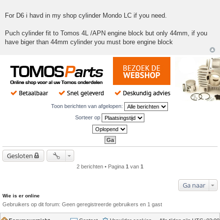
For D6 i havd in my shop cylinder Mondo LC if you need.
Puch cylinder fit to Tomos 4L /APN engine block but only 44mm, if you
have biger than 44mm cylinder you must bore engine block
Toon berichten van afgelopen:
Sorteer op
Gesloten
2 berichten • Pagina
1
van
1
Ga naar
Wie is er online
Gebruikers op dit forum: Geen geregistreerde gebruikers en 1 gast