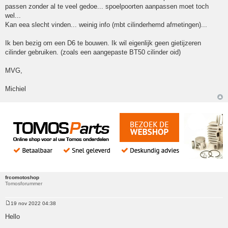
passen zonder al te veel gedoe... spoelpoorten aanpassen moet toch
wel...
Kan eea slecht vinden... weinig info (mbt cilinderhemd afmetingen)...
Ik ben bezig om een D6 te bouwen. Ik wil eigenlijk geen gietijzeren
cilinder gebruiken. (zoals een aangepaste BT50 cilinder oid)
MVG,
Michiel
frcomotoshop
Tomosforummer
19 nov 2022 04:38
Bericht
Hello